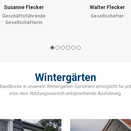
Walter Flecker
Paul Flecker
Gesellschafter
Assistent der Geschäftsf
Wintergärten
Bandbreite in unserem Wintergarten-Sortiment ermöglicht für j
eine dem Nutzungswunsch entsprechende Ausführung.