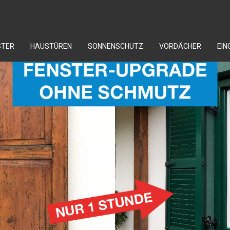
STER
HAUSTÜREN
SONNENSCHUTZ
VORDÄCHER
EI