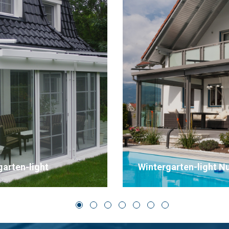
garten-light Nurglas
Die richtige Tür