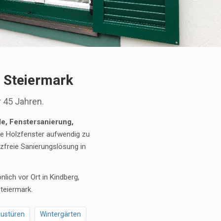
, Steiermark
r 45 Jahren.
e, Fenstersanierung,
lte Holzfenster aufwendig zu
freie Sanierungslösung in
lich vor Ort in Kindberg,
teiermark.
ustüren
Wintergärten