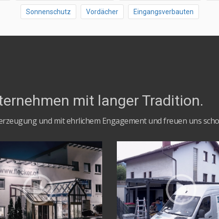
Sonnenschutz
Vordächer
Eingangsverbauten
ternehmen mit langer Tradition.
berzeugung und mit ehrlichem Engagement und freuen uns schon 