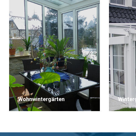
Wintergarten-light
Winter