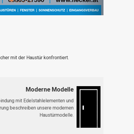
her mit der Haustür konfrontiert.
Moderne Modelle
rbindung mit Edelstahlelementen und
hrung beschreiben unsere modernen
Haustürmodelle.