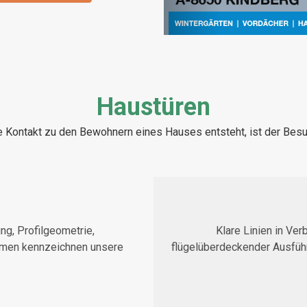
Haustüren
 Kontakt zu den Bewohnern eines Hauses entsteht, ist der Besuc
ng, Profilgeometrie,
Klare Linien in Ve
hmen kennzeichnen unsere
flügelüberdeckender Ausfü