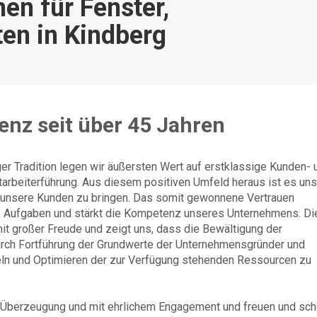
en für Fenster,
ten in Kindberg
nz seit über 45 Jahren
er Tradition legen wir äußersten Wert auf erstklassige Kunden- 
rbeiterführung. Aus diesem positiven Umfeld heraus ist es uns
r unsere Kunden zu bringen. Das somit gewonnene Vertrauen
ue Aufgaben und stärkt die Kompetenz unseres Unternehmens. Di
mit großer Freude und zeigt uns, dass die Bewältigung der
urch Fortführung der Grundwerte der Unternehmensgründer und
eln und Optimieren der zur Verfügung stehenden Ressourcen zu
er Überzeugung und mit ehrlichem Engagement und freuen und sc