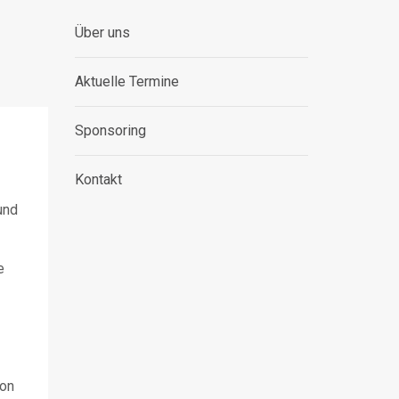
Über uns
Aktuelle Termine
Sponsoring
Kontakt
und
e
hon