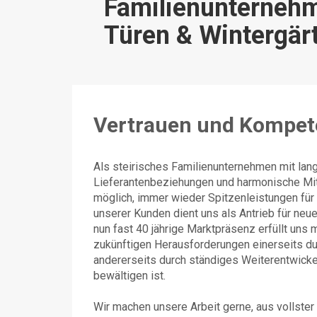
Familienunternehm
Türen & Wintergär
Vertrauen und Kompete
Als steirisches Familienunternehmen mit lang
Lieferantenbeziehungen und harmonische Mita
möglich, immer wieder Spitzenleistungen fü
unserer Kunden dient uns als Antrieb für ne
nun fast 40 jährige Marktpräsenz erfüllt uns 
zukünftigen Herausforderungen einerseits d
andererseits durch ständiges Weiterentwick
bewältigen ist.
Wir machen unsere Arbeit gerne, aus vollst