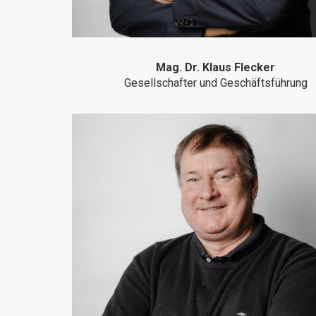
Mag. Dr. Klaus Flecker
Gesellschafter und Geschäftsführung