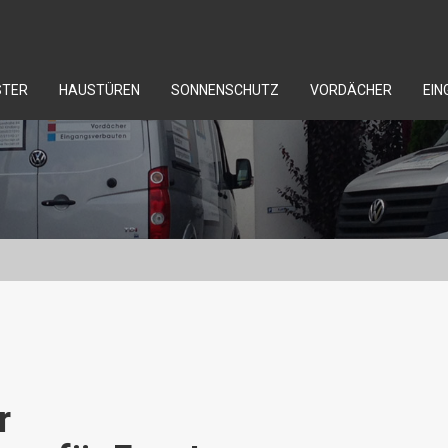
STER
HAUSTÜREN
SONNENSCHUTZ
VORDÄCHER
EI
r